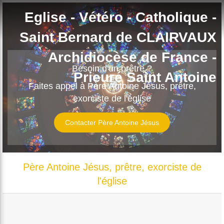
Eglise - Vétéro - Catholique -
Saint Bernard de CLAIRVAUX
Archidiocèse de France -
Besoin d'un prêtre ?
Prieuré Saint Antoine
Faites appel à Père Antoine Jésus, prêtre,
exorciste de l'église
Contacter Père Antoine Jésus
Père Antoine Jésus, prêtre, exorciste de
l'église