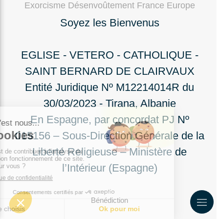
Exorcisme Désenvoûtement France Europe
Soyez les Bienvenus
EGLISE - VETERO - CATHOLIQUE -
SAINT BERNARD DE CLAIRVAUX
Entité Juridique Nº M12214014R du
30/03/2023 - Tirana, Albanie
En Espagne, par concordat PJ Nº
015156 – Sous-Direction Générale de la
Liberté Religieuse – Ministère de
l’Intérieur (Espagne)
Bénédiction